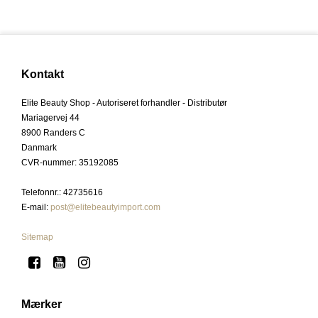
Kontakt
Elite Beauty Shop - Autoriseret forhandler - Distributør
Mariagervej 44
8900 Randers C
Danmark
CVR-nummer
:
35192085
Telefonnr.
:
42735616
E-mail
:
post@elitebeautyimport.com
Sitemap
Mærker