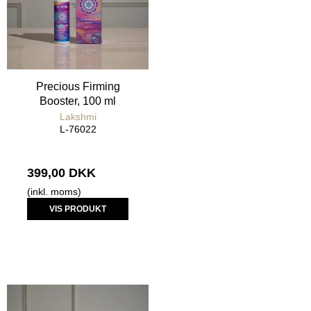
Precious Firming
Booster, 100 ml
Lakshmi
L-76022
399,00 DKK
(inkl. moms)
VIS PRODUKT