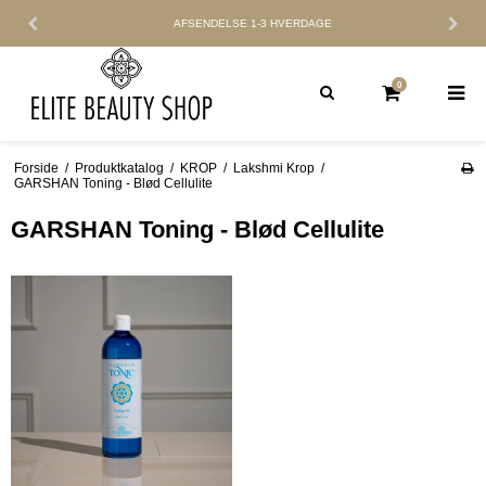
AFSENDELSE
1-3 HVERDAGE
0
Forside
/
Produktkatalog
/
KROP
/
Lakshmi Krop
/
GARSHAN Toning - Blød Cellulite
GARSHAN Toning - Blød Cellulite