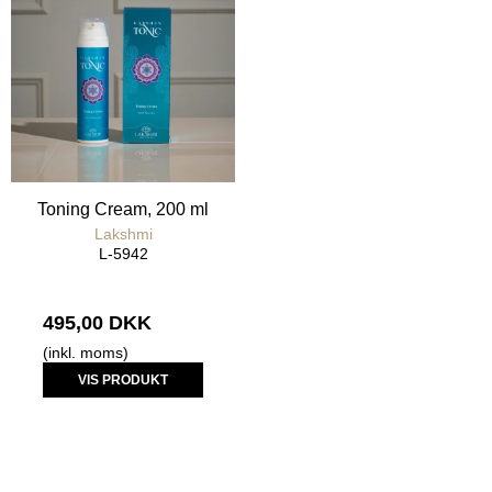
Toning Cream, 200 ml
Lakshmi
L-5942
495,00 DKK
(inkl. moms)
VIS PRODUKT