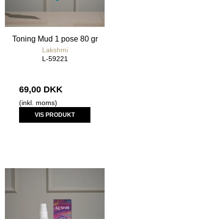
Toning Mud 1 pose 80 gr
Lakshmi
L-59221
69,00 DKK
(inkl. moms)
VIS PRODUKT