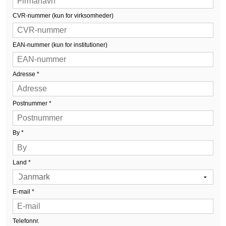
CVR-nummer (kun for virksomheder)
EAN-nummer (kun for institutioner)
Adresse
*
Postnummer
*
By
*
Land
*
E-mail
*
Telefonnr.