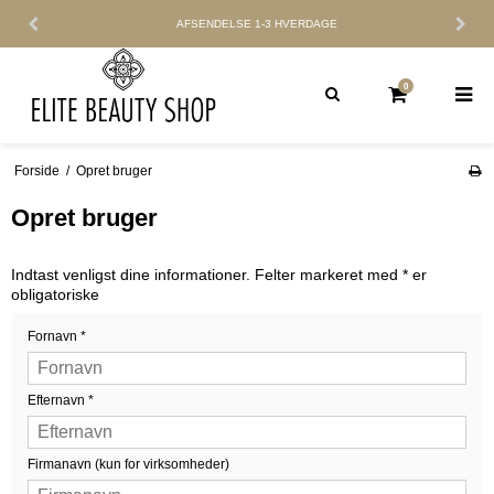
AFSENDELSE
1-3 HVERDAGE
0
Forside
/
Opret bruger
Opret bruger
Indtast venligst dine informationer. Felter markeret med * er
obligatoriske
Fornavn
*
Efternavn
*
Firmanavn (kun for virksomheder)