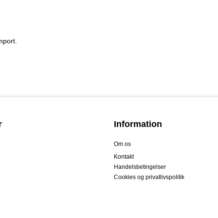
mport.
r
Information
Om os
Kontakt
Handelsbetingelser
Cookies og privatlivspolitik