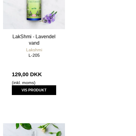
LakShmi - Lavendel
vand
Lakshmi
L-205
129,00 DKK
(inkl. moms)
VIS PRODUKT