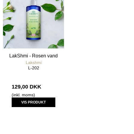
LakShmi - Rosen vand
Lakshmi
L-202
129,00 DKK
(inkl. moms)
VIS PRODUKT