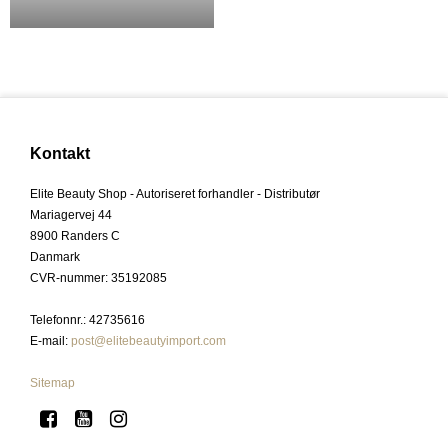
Kontakt
Elite Beauty Shop - Autoriseret forhandler - Distributør
Mariagervej 44
8900 Randers C
Danmark
CVR-nummer
:
35192085
Telefonnr.
:
42735616
E-mail
:
post@elitebeautyimport.com
Sitemap