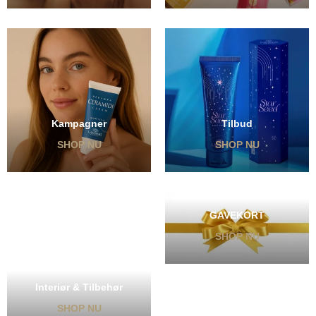
Kampagner
Tilbud
SHOP NU
SHOP NU
GAVEKORT
SHOP NU
Interiør & Tilbehør
SHOP NU