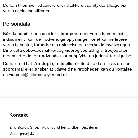
Du kan til enhver tid ændre eller trække dit samtykke tilbage via
vores cookieindstillinger.
Persondata
Når du handler hos os eller interagerer med vores hjemmeside,
indsamler vi kun de nødvendige oplysninger for at kunne levere
vores tjenester, forbedre din oplevelse og overholde lovgivningen.
Dine data opbevares sikkert og videregives aldrig til tredjeparter,
medmindre det er nødvendigt for at opfylde en juridisk forpligtelse.
Du har ret til at få indsigt i, rette eller slette dine data. Hvis du har
spørgsmål eller ønsker at udøve dine rettigheder, kan du kontakte
os via post@elitebeautyimport.dk.
Kontakt
Elite Beauty Shop - Autoriseret forhandler - Distributør
Mariagervej 44