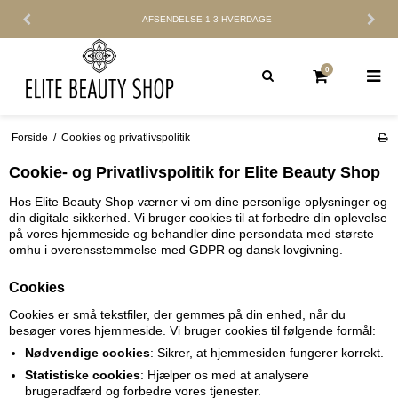
AFSENDELSE
1-3 HVERDAGE
0
Forside
/
Cookies og privatlivspolitik
Cookie- og Privatlivspolitik for Elite Beauty Shop
Hos Elite Beauty Shop værner vi om dine personlige oplysninger og
din digitale sikkerhed. Vi bruger cookies til at forbedre din oplevelse
på vores hjemmeside og behandler dine persondata med største
omhu i overensstemmelse med GDPR og dansk lovgivning.
Cookies
Cookies er små tekstfiler, der gemmes på din enhed, når du
besøger vores hjemmeside. Vi bruger cookies til følgende formål:
Nødvendige cookies
: Sikrer, at hjemmesiden fungerer korrekt.
Statistiske cookies
: Hjælper os med at analysere
brugeradfærd og forbedre vores tjenester.